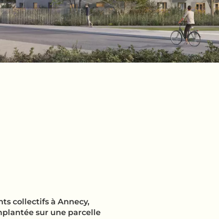
nts collectifs à Annecy,
mplantée sur une parcelle