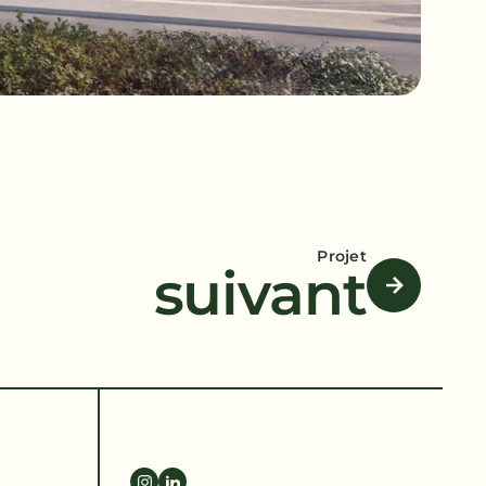
Projet
suivant