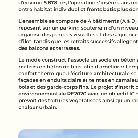
d’environ 5 878 m², l’opération s’insère dans u
entre habitat individuel et fronts bâtis plus de
L’ensemble se compose de 4 bâtiments (A à D) 
reposant sur un parking souterrain d’un niveau
organise des percées visuelles et des séquenc
d’ilot, tandis que les retraits successifs allègen
des balcons et terrasses.
Le mode constructif associe un socle en béton 
réalisés en béton de bois, afin d’améliorer l’em
confort thermique. L’écriture architecturale s
façades en enduits clairs et teintes en camaïeu
bois et des garde-corps fins. Le projet s’inscr
environnementale RE2020 avec un objectif IC c
prévoit des toitures végétalisées ainsi qu’un 
chaleur urbain.