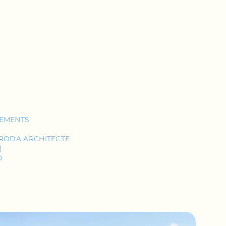
GEMENTS
 RODA ARCHITECTE
)
D